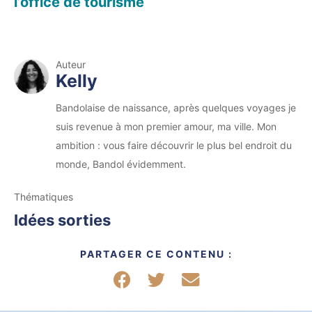
l’office de tourisme
Auteur
Kelly
Bandolaise de naissance, après quelques voyages je
suis revenue à mon premier amour, ma ville. Mon
ambition : vous faire découvrir le plus bel endroit du
monde, Bandol évidemment.
Thématiques
Idées sorties
PARTAGER CE CONTENU :
Partager sur Facebook
Partager sur Twitter
Partager par mail