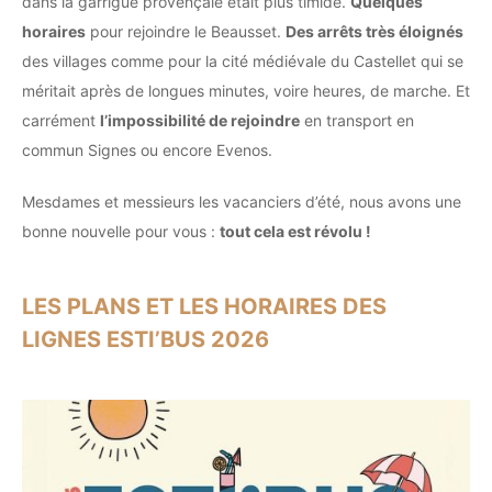
dans la garrigue provençale était plus timide.
Quelques
horaires
pour rejoindre le Beausset.
Des arrêts très éloignés
des villages comme pour la cité médiévale du Castellet qui se
méritait après de longues minutes, voire heures, de marche. Et
carrément
l’impossibilité de rejoindre
en transport en
commun Signes ou encore Evenos.
Mesdames et messieurs les vacanciers d’été, nous avons une
bonne nouvelle pour vous :
tout cela est révolu !
LES PLANS ET LES HORAIRES DES
LIGNES ESTI’BUS 2026