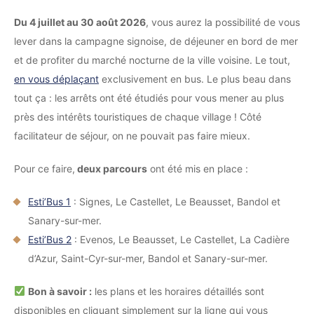
Du 4 juillet au 30 août 2026
, vous aurez la possibilité de vous
lever dans la campagne signoise, de déjeuner en bord de mer
et de profiter du marché nocturne de la ville voisine. Le tout,
en vous déplaçant
exclusivement en bus. Le plus beau dans
tout ça : les arrêts ont été étudiés pour vous mener au plus
près des intérêts touristiques de chaque village ! Côté
facilitateur de séjour, on ne pouvait pas faire mieux.
Pour ce faire,
deux parcours
ont été mis en place :
Esti’Bus 1
: Signes, Le Castellet, Le Beausset, Bandol et
Sanary-sur-mer.
Esti’Bus 2
: Evenos, Le Beausset, Le Castellet, La Cadière
d’Azur, Saint-Cyr-sur-mer, Bandol et Sanary-sur-mer.
Bon à savoir :
les plans et les horaires détaillés sont
disponibles en cliquant simplement sur la ligne qui vous