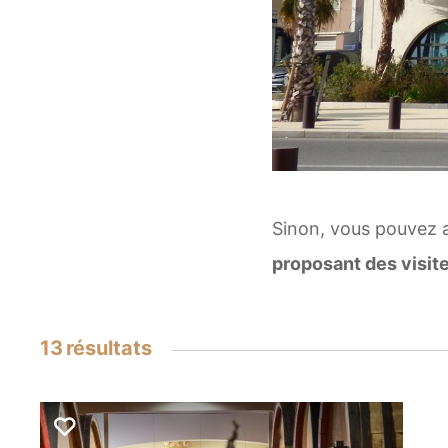
Sinon, vous pouvez 
proposant des visit
13
résultats