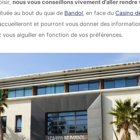
isir,
nous vous conseillons vivement d’aller rendre 
ituée au bout du quai de
Bandol
, en face du
Casino de
ccueilleront et pourront vous donner des informatio
t vous aiguiller en fonction de vos préférences.