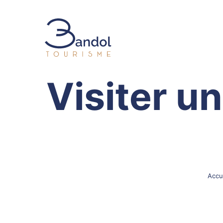
Bandol Tourisme
Visiter u
Accu