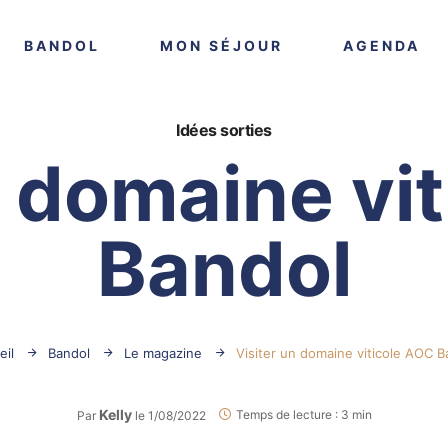
VOIR PLUS
VOIR PLUS
VO
BANDOL
MON SÉJOUR
AGENDA
Idées sorties
n domaine vi
Bandol
eil
Bandol
Le magazine
Visiter un domaine viticole AOC B
Kelly
Temps de lecture : 3 min
Par
le 1/08/2022