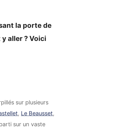
sant la porte de
y aller ? Voici
illés sur plusieurs
stellet
,
Le Beausset
,
éparti sur un vaste