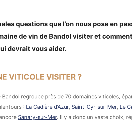
pales questions que l’on nous pose en pas
omaine de vin de Bandol visiter et comment 
ui devrait vous aider.
 VITICOLE VISITER ?
e Bandol regroupe près de 70 domaines viticoles, éparp
 alentours :
La Cadière d’Azur
,
Saint-Cyr-sur-Mer
,
Le Ca
encore
Sanary-sur-Mer
. Il y a donc un vaste choix, r