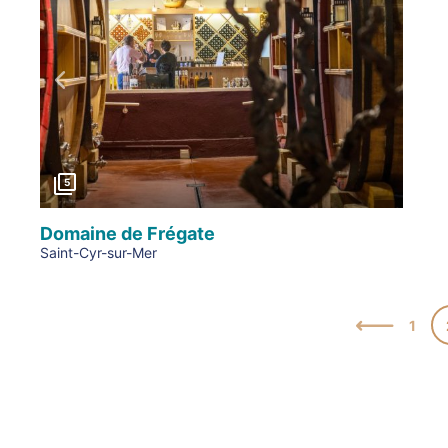
Précédent
5
Domaine de Frégate
Saint-Cyr-sur-Mer
1