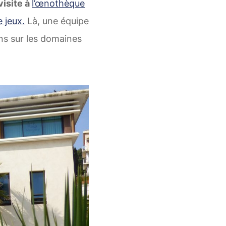
visite à
l’œnothèque
 jeux.
Là, une équipe
ns sur les domaines