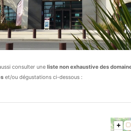
aussi consulter une
liste non exhaustive des domaine
es
et/ou dégustations ci-dessous :
+