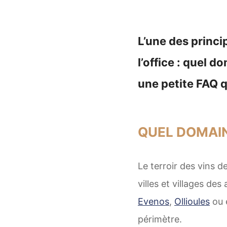
L’une des princi
l’office : quel d
une petite FAQ q
QUEL DOMAINE
Le terroir des vins d
villes et villages des
Evenos
,
Ollioules
ou 
périmètre.