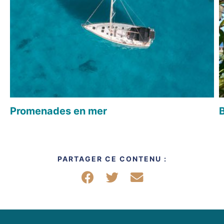
Promenades en mer
PARTAGER CE CONTENU :
Partager sur Facebook
Partager sur Twitter
Partager par mail