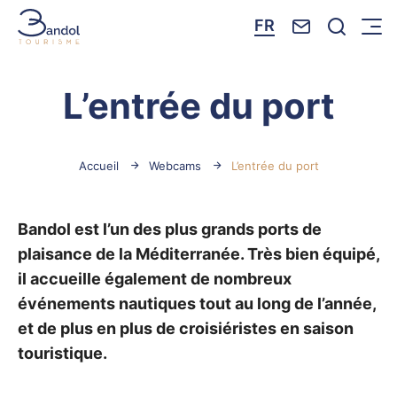
Nous contacte
Je reche
FR
Menu
Bandol Tourisme
L’entrée du port
Accueil
Webcams
L’entrée du port
Bandol est l’un des plus grands ports de
plaisance de la Méditerranée. Très bien équipé,
il accueille également de nombreux
événements nautiques tout au long de l’année,
et de plus en plus de croisiéristes en saison
touristique.