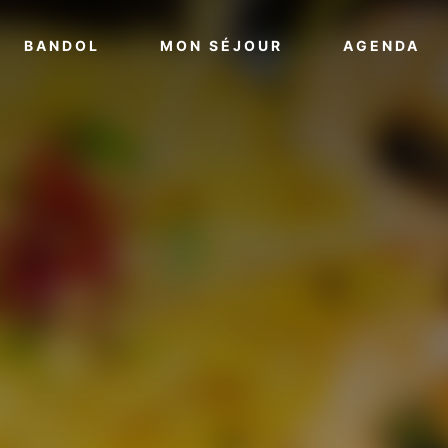
VOIR PLUS
VOIR PLUS
VO
BANDOL
MON SÉJOUR
AGENDA