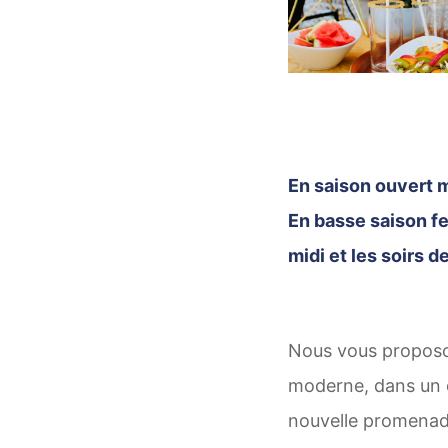
En saison ouvert m
En basse saison fe
midi et les soirs 
Nous vous proposon
moderne, dans un c
nouvelle promenade