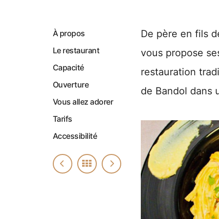
De père en fils d
À propos
Le restaurant
vous propose ses
Capacité
restauration tra
Ouverture
de Bandol dans u
Vous allez adorer
Tarifs
Accessibilité