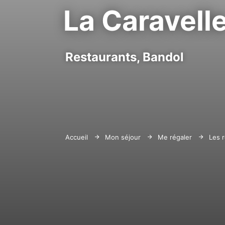
La Caravell
Restaurants,
Bandol
Accueil
Mon séjour
Me régaler
Les 