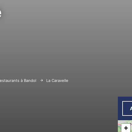
e
restaurants à Bandol
La Caravelle
+