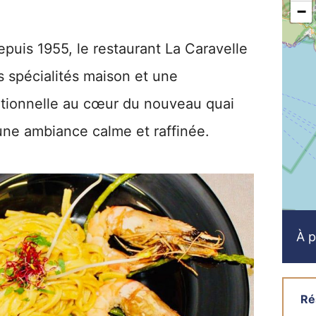
−
epuis 1955, le restaurant La Caravelle
 spécialités maison et une
ditionnelle au cœur du nouveau quai
ne ambiance calme et raffinée.
À p
Ré