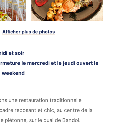
Afficher plus de photos
idi et soir
rmeture le mercredi et le jeudi ouvert le
de weekend
s une restauration traditionnelle
adre reposant et chic, au centre de la
 piétonne, sur le quai de Bandol.