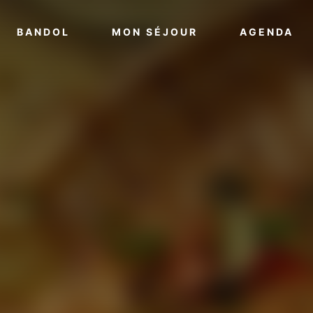
VOIR PLUS
VOIR PLUS
VO
BANDOL
MON SÉJOUR
AGENDA