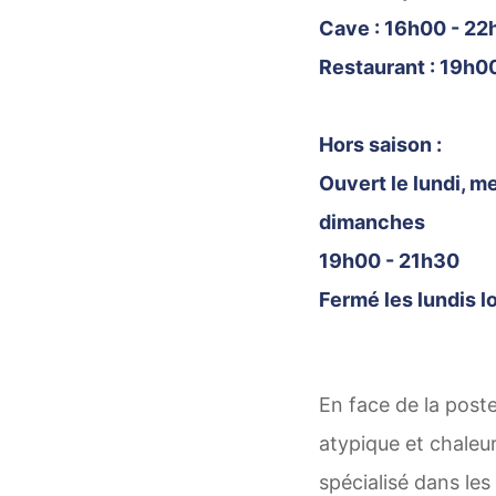
Cave : 16h00 - 22
Restaurant : 19h0
Hors saison :
Ouvert le lundi, me
dimanches
19h00 - 21h30
Fermé les lundis l
En face de la post
atypique et chaleu
spécialisé dans les