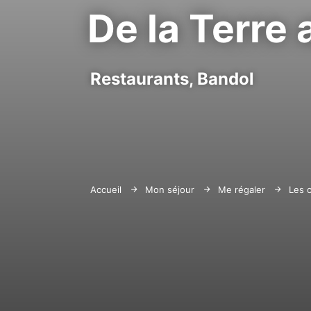
De la Terre 
Restaurants,
Bandol
Accueil
Mon séjour
Me régaler
Les 