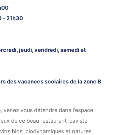
h00
0 - 21h30
rcredi, jeudi, vendredi, samedi et
ors des vacances scolaires de la zone B.
e, venez vous détendre dans l'espace
reux de ce beau restaurant-caviste
 vins bios, biodynamiques et natures.