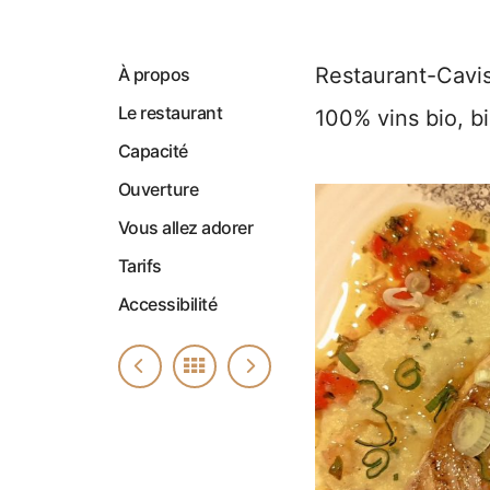
Restaurant-Cavi
À propos
Le restaurant
100% vins bio, b
Capacité
Ouverture
Vous allez adorer
Tarifs
Accessibilité