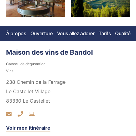
À propos
Ouverture
Vous allez adorer
Tarifs
Qualité
Maison des vins de Bandol
Caveau de dégustation
Vins
238 Chemin de la Ferrage
Le Castellet Village
83330
Le Castellet
Voir mon itinéraire