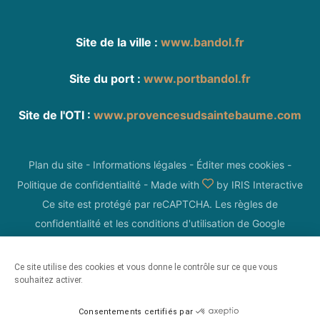
Site de la ville :
www.bandol.fr
Site du port :
www.portbandol.fr
Site de l'OTI :
www.provencesudsaintebaume.com
Plan du site
-
Informations légales
-
Éditer mes cookies
-
Politique de confidentialité
-
Made with
by
IRIS Interactive
Ce site est protégé par reCAPTCHA. Les
règles de
confidentialité
et les
conditions d'utilisation
de Google
s'appliquent.
Ce site utilise des cookies et vous donne le contrôle sur ce que vous
souhaitez activer.
Consentements certifiés par