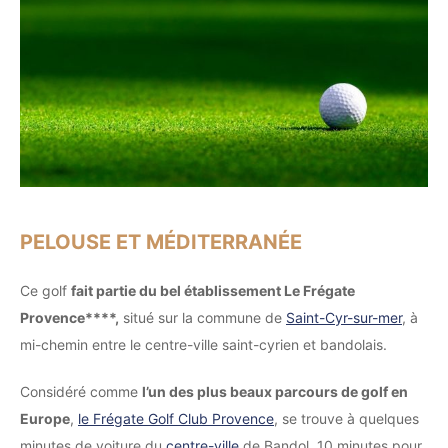
PELOUSE ET MÉDITERRANÉE
Ce golf
fait partie du bel établissement Le Frégate
Provence****,
situé sur la commune de
Saint-Cyr-sur-mer
, à
mi-chemin entre le centre-ville saint-cyrien et bandolais.
Considéré comme
l’un des plus beaux parcours de golf en
Europe
,
le Frégate Golf Club Provence
, se trouve à quelques
minutes de voiture du
centre-ville
de Bandol. 10 minutes pour