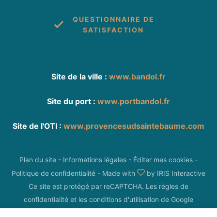
QUESTIONNAIRE DE
SATISFACTION
Site de la ville :
www.bandol.fr
Site du port :
www.portbandol.fr
Site de l'OTI :
www.provencesudsaintebaume.com
Plan du site
-
Informations légales
-
Éditer mes cookies
-
Politique de confidentialité
-
Made with
by
IRIS Interactive
Ce site est protégé par reCAPTCHA. Les
règles de
confidentialité
et les
conditions d'utilisation
de Google
s'appliquent.