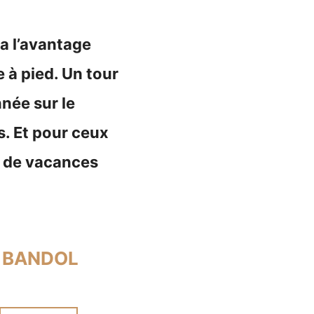
 a l’avantage
e à pied. Un tour
née sur le
s. Et pour ceux
ns de vacances
À BANDOL