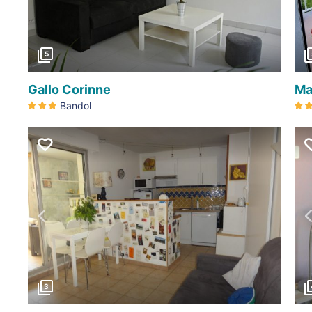
5
Gallo Corinne
Ma
Bandol
Précédent
3