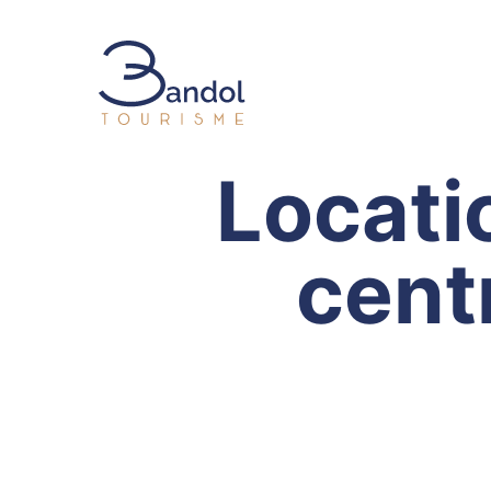
Bandol Tourisme
Locati
cent