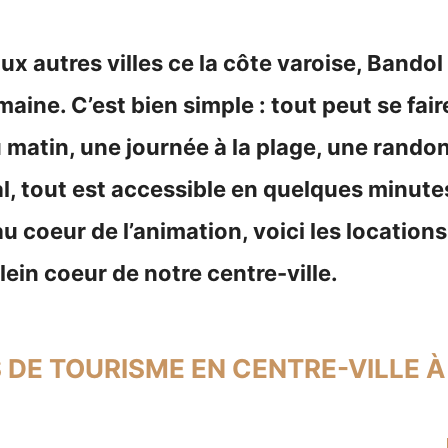
x autres villes ce la côte varoise, Bandol
umaine. C’est bien simple : tout peut se fair
 matin, une journée à la plage, une randon
ral, tout est accessible en quelques minute
au coeur de l’animation, voici les locatio
lein coeur de notre centre-ville.
 DE TOURISME EN CENTRE-VILLE 