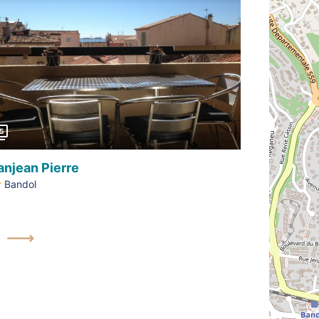
Précédent
5
anjean Pierre
Bandol