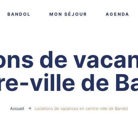
VOIR PLUS
VOIR PLUS
VO
BANDOL
MON SÉJOUR
AGENDA
ons de vaca
re-ville de B
Accueil
Locations de vacances en centre-ville de Bandol