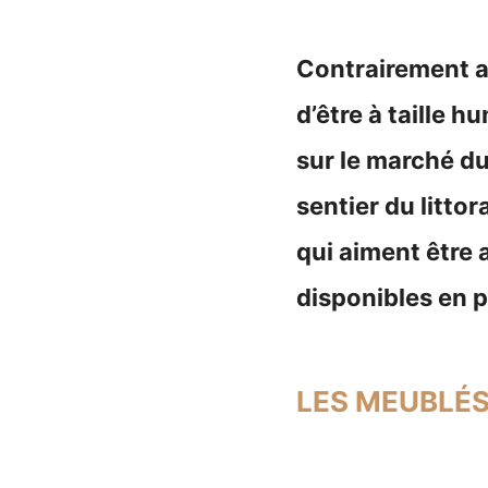
Contrairement au
d’être à taille h
sur le marché du
sentier du litto
qui aiment être 
disponibles en p
LES MEUBLÉS