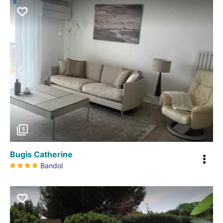
Précédent
5
Bugis Catherine
Bandol