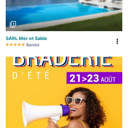
5
SARL Mer et Sable
Bandol