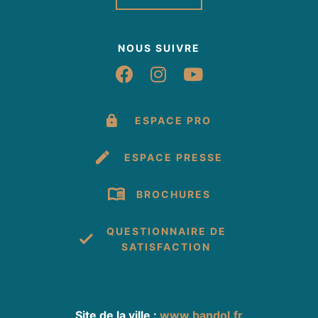
NOUS SUIVRE
Suivez-nous sur Fac
Suivez-nous sur 
Suivez-nous 
ESPACE PRO
ESPACE PRESSE
BROCHURES
QUESTIONNAIRE DE
SATISFACTION
Site de la ville :
www.bandol.fr