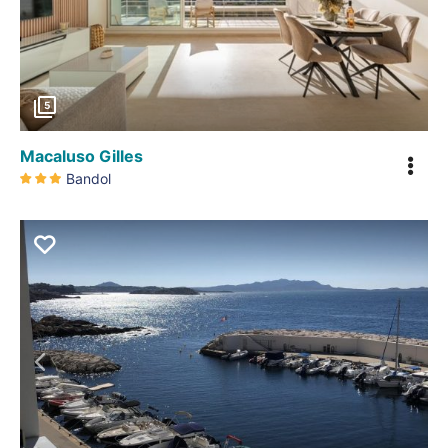
Précédent
5
Macaluso Gilles
Bandol
Précédent