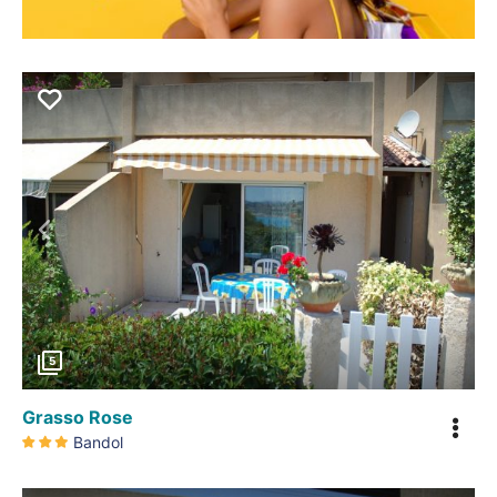
Précédent
5
Grasso Rose
Bandol