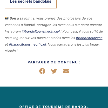
Les secrets bandolais
Bon à savoir
: si vous prenez des photos lors de vos
vacances à Bandol, partagez-les avec nous sur notre compte
Instagram
@bandoltourismeofficiel
! Pour cela, il vous suffit de
nous taguer sur vos posts et stories avec les
#bandoltourisme
et
#bandoltourismeofficiel
. Nous partagerons les plus beaux
clichés !
PARTAGER CE CONTENU :
Partager sur Facebook
Partager sur Twitter
Partager par mail
OFFICE DE TOURISME DE BANDOL