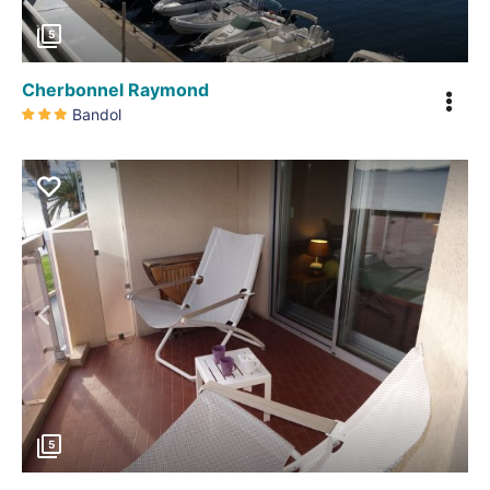
5
Cherbonnel Raymond
Bandol
Précédent
5