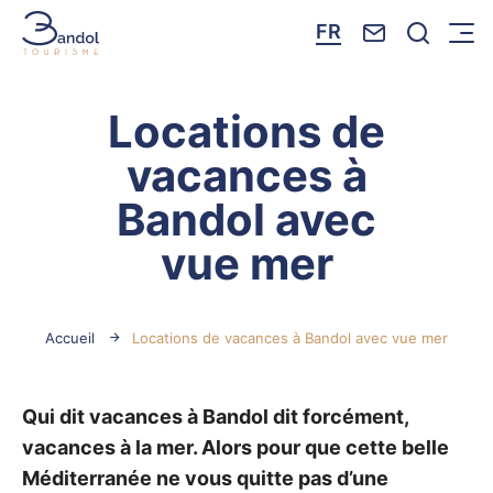
Nous contacte
Je reche
FR
Menu
Bandol Tourisme
Locations de
vacances à
Bandol avec
vue mer
Accueil
Locations de vacances à Bandol avec vue mer
Qui dit vacances à Bandol dit forcément,
vacances à la mer. Alors pour que cette belle
Méditerranée ne vous quitte pas d’une