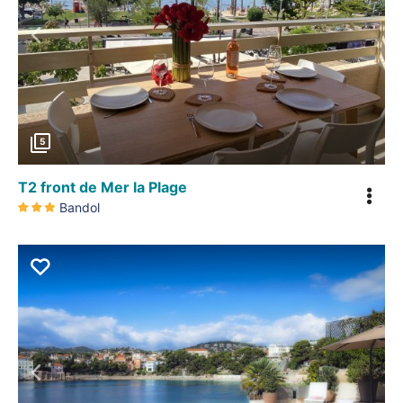
Précédent
5
T2 front de Mer la Plage
Bandol
Précédent