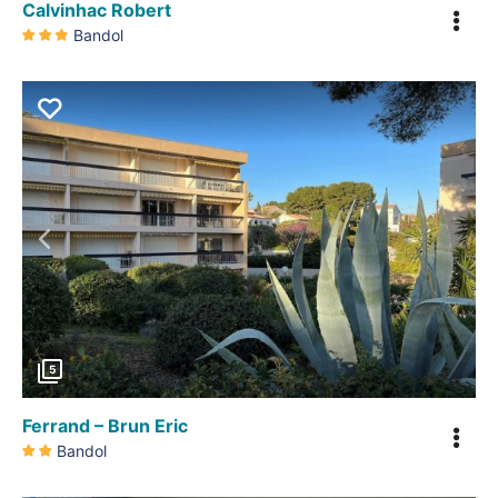
Calvinhac Robert
Bandol
Précédent
5
Ferrand – Brun Eric
Bandol