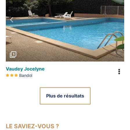
Précédent
5
Vaudey Jocelyne
Bandol
Plus de résultats
LE SAVIEZ-VOUS ?