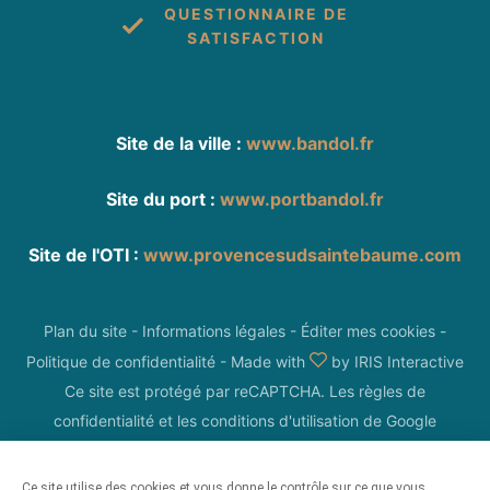
QUESTIONNAIRE DE
SATISFACTION
Site de la ville :
www.bandol.fr
Site du port :
www.portbandol.fr
Site de l'OTI :
www.provencesudsaintebaume.com
Plan du site
-
Informations légales
-
Éditer mes cookies
-
Politique de confidentialité
-
Made with
by
IRIS Interactive
Ce site est protégé par reCAPTCHA. Les
règles de
confidentialité
et les
conditions d'utilisation
de Google
s'appliquent.
Ce site utilise des cookies et vous donne le contrôle sur ce que vous