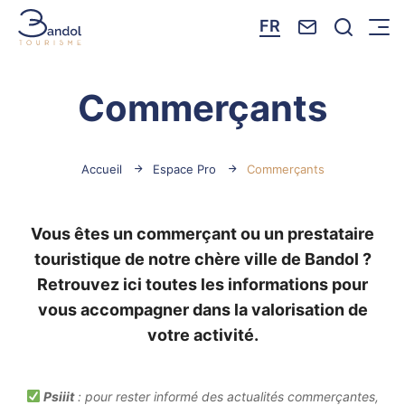
Nous contacte
Je reche
FR
Menu
Bandol Tourisme
Commerçants
Accueil
Espace Pro
Commerçants
Vous êtes un commerçant ou un prestataire
touristique de notre chère ville de Bandol ?
Retrouvez ici toutes les informations pour
vous accompagner dans la valorisation de
votre activité.
Psiiit
: pour rester informé des actualités commerçantes,