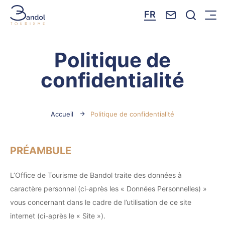
Nous contacte
Je reche
FR
Menu
Bandol Tourisme
Politique de
confidentialité
Accueil
Politique de confidentialité
PRÉAMBULE
L’Office de Tourisme de Bandol traite des données à
caractère personnel (ci-après les « Données Personnelles) »
vous concernant dans le cadre de l’utilisation de ce site
internet (ci-après le « Site »).