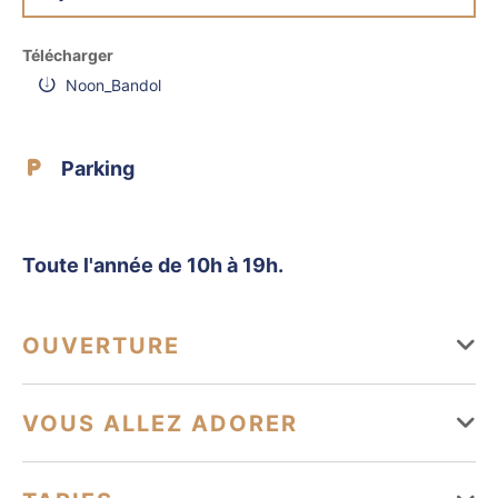
Télécharger
Noon_Bandol
Parking
Toute l'année de 10h à 19h.
OUVERTURE
Du 01 janvier au 31 décembre
VOUS ALLEZ ADORER
Lundi
Ouvert de 10h à 19h
Équipements