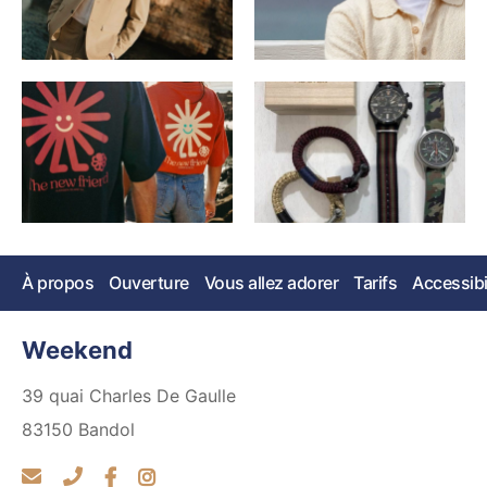
À propos
Ouverture
Vous allez adorer
Tarifs
Accessibi
Weekend
39 quai Charles De Gaulle
83150
Bandol