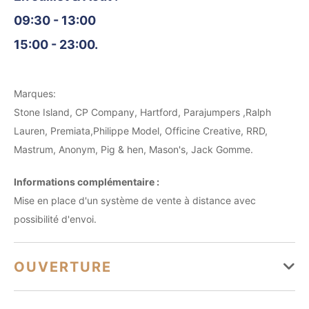
09:30 - 13:00
15:00 - 23:00.
Marques:
Stone Island, CP Company, Hartford, Parajumpers ,Ralph
Lauren, Premiata,Philippe Model, Officine Creative, RRD,
Mastrum, Anonym, Pig & hen, Mason's, Jack Gomme.
Informations complémentaire :
Mise en place d'un système de vente à distance avec
possibilité d'envoi.
OUVERTURE
Du 01 janvier au 31 décembre