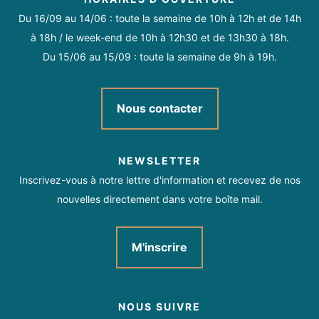
14:30 - 19:00
Du 16/09 au 14/06 : toute la semaine de 10h à 12h et de 14h
à 18h / le week-end de 10h à 12h30 et de 13h30 à 18h.
En Juillet & Août :
Du 15/06 au 15/09 : toute la semaine de 9h à 19h.
09:30 - 13:00
15:00 - 23:00.
Nous contacter
NEWSLETTER
Inscrivez-vous à notre lettre d'information et recevez de nos
nouvelles directement dans votre boîte mail.
M'inscrire
NOUS SUIVRE