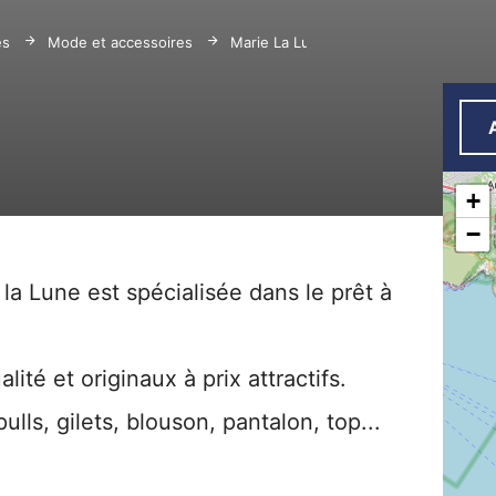
es
Mode et accessoires
Marie La Lune
+
−
la Lune est spécialisée dans le prêt à
ité et originaux à prix attractifs.
ulls, gilets, blouson, pantalon, top...