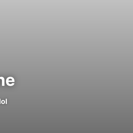
ne
ol