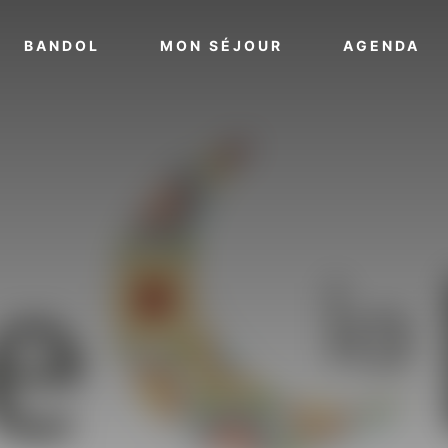
VOIR PLUS
VOIR PLUS
VO
BANDOL
MON SÉJOUR
AGENDA