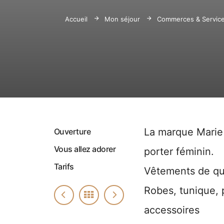
Accueil
Mon séjour
Commerces & Servic
La marque Marie 
Ouverture
Vous allez adorer
porter féminin.
Tarifs
Vêtements de qual
Robes, tunique, p
accessoires