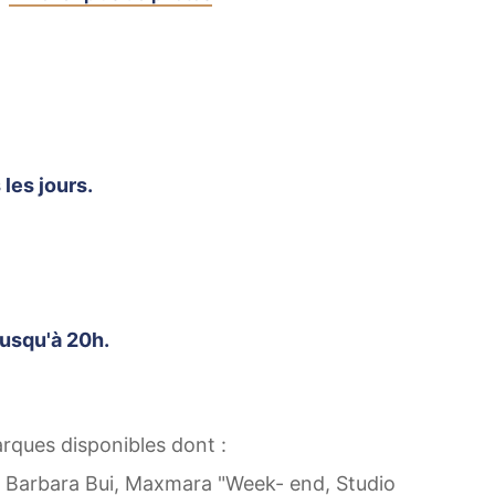
les jours.
jusqu'à 20h.
ques disponibles dont :
, Barbara Bui, Maxmara "Week- end, Studio