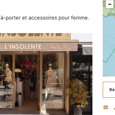
−
à-porter et accessoires pour femme.
Ré
Co