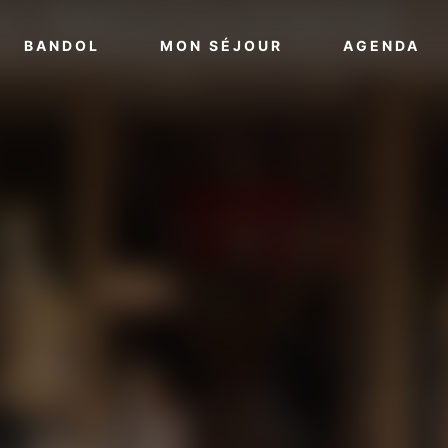
VOIR PLUS
VOIR PLUS
VO
BANDOL
MON SÉJOUR
AGENDA