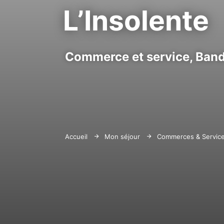
L’Insolente
Commerce et service,
Band
Accueil
Mon séjour
Commerces & Servic