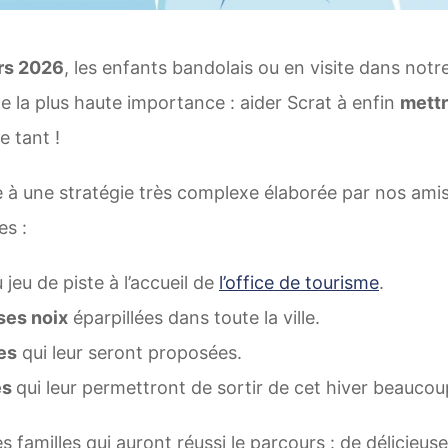
ars 2026
, les enfants bandolais ou en visite dans notre 
e la plus haute importance : aider Scrat à enfin
mettr
e tant !
 une stratégie très complexe élaborée par nos amis 
s :
 jeu de piste à l’accueil de
l’office de tourisme
.
ses noix
éparpillées dans toute la ville.
es
qui leur seront proposées.
és
qui leur permettront de sortir de cet hiver beaucou
s familles qui auront réussi le parcours : de délicieu