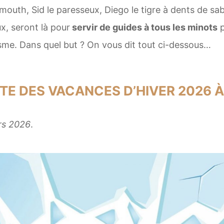
outh, Sid le paresseux, Diego le tigre à dents de sa
x, seront là pour
servir de guides à tous les minots
p
isme. Dans quel but ? On vous dit tout ci-dessous…
ISTE DES VACANCES D’HIVER 2026 
rs 2026
.