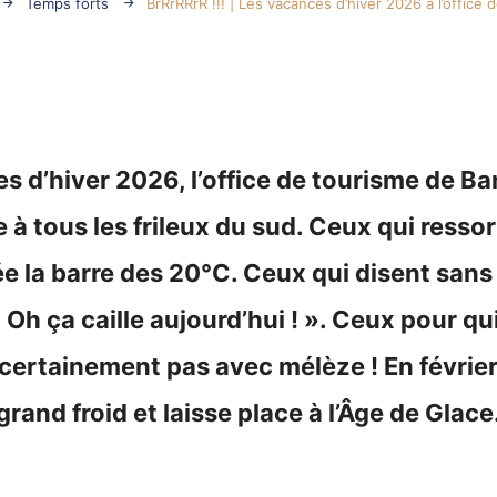
Temps forts
BrRrRRrR !!! | Les vacances d’hiver 2026 à l’office
s d’hiver 2026, l’office de tourisme de Ba
 tous les frileux du sud. Ceux qui ressor
 la barre des 20°C. Ceux qui disent san
Oh ça caille aujourd’hui ! ». Ceux pour qui
certainement pas avec mélèze ! En février
rand froid et laisse place à l’Âge de Glace