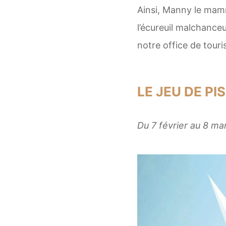
Ainsi, Manny le mamm
l’écureuil malchanceu
notre office de tour
LE JEU DE P
Du 7 février au 8 ma