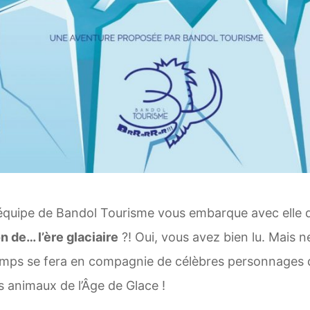
l’équipe de Bandol Tourisme vous embarque avec elle
n de… l’ère glaciaire
?! Oui, vous avez bien lu. Mais n
emps se fera en compagnie de célèbres personnages q
s animaux de l’Âge de Glace !