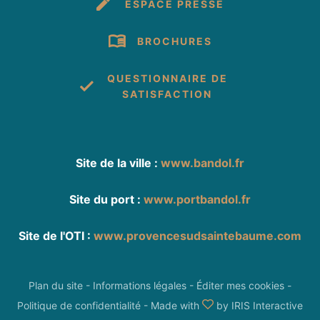
ESPACE PRESSE
BROCHURES
QUESTIONNAIRE DE
SATISFACTION
Site de la ville :
www.bandol.fr
Site du port :
www.portbandol.fr
Site de l'OTI :
www.provencesudsaintebaume.com
Plan du site
-
Informations légales
-
Éditer mes cookies
-
Politique de confidentialité
-
Made with
by
IRIS Interactive