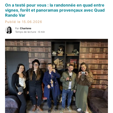
On a testé pour vous : la randonnée en quad entre
vignes, forêt et panoramas provençaux avec Quad
Rando Var
Publié le 15.06.2026
Par
Charlene
Temps de lecture : 6 min