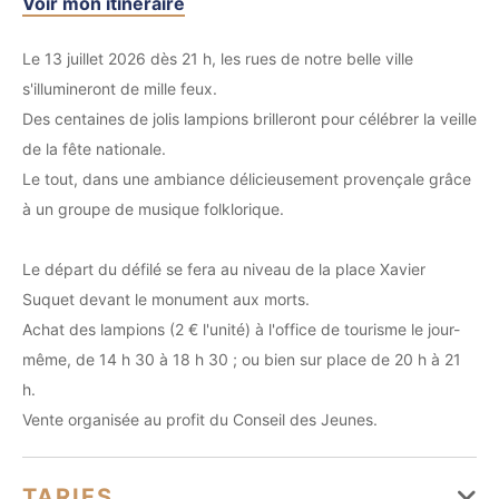
Voir mon itinéraire
Le 13 juillet 2026 dès 21 h, les rues de notre belle ville
s'illumineront de mille feux.
Des centaines de jolis lampions brilleront pour célébrer la veille
de la fête nationale.
Le tout, dans une ambiance délicieusement provençale grâce
à un groupe de musique folklorique.
Le départ du défilé se fera au niveau de la place Xavier
Suquet devant le monument aux morts.
Achat des lampions (2 € l'unité) à l'office de tourisme le jour-
même, de 14 h 30 à 18 h 30 ; ou bien sur place de 20 h à 21
h.
Vente organisée au profit du Conseil des Jeunes.
TARIFS