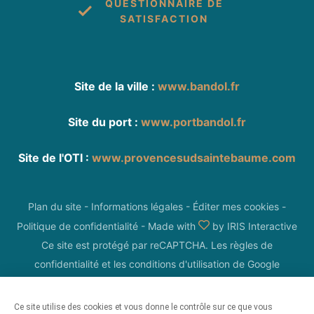
QUESTIONNAIRE DE
SATISFACTION
Site de la ville :
www.bandol.fr
Site du port :
www.portbandol.fr
Site de l'OTI :
www.provencesudsaintebaume.com
Plan du site
-
Informations légales
-
Éditer mes cookies
-
Politique de confidentialité
-
Made with
by
IRIS Interactive
Ce site est protégé par reCAPTCHA. Les
règles de
confidentialité
et les
conditions d'utilisation
de Google
s'appliquent.
Ce site utilise des cookies et vous donne le contrôle sur ce que vous