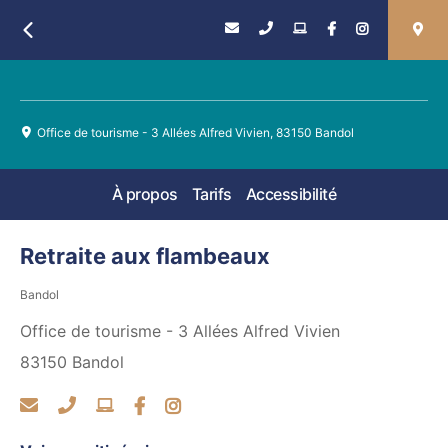
Retour
Office de tourisme - 3 Allées Alfred Vivien, 83150 Bandol
À propos
Tarifs
Accessibilité
Retraite aux flambeaux
Bandol
Office de tourisme - 3 Allées Alfred Vivien
83150
Bandol