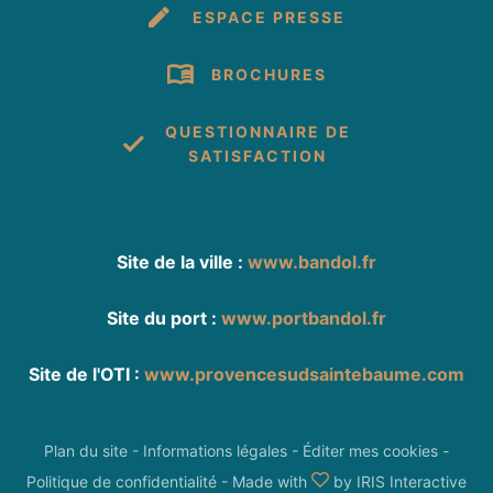
ESPACE PRESSE
BROCHURES
QUESTIONNAIRE DE
SATISFACTION
Site de la ville :
www.bandol.fr
Site du port :
www.portbandol.fr
Site de l'OTI :
www.provencesudsaintebaume.com
Plan du site
-
Informations légales
-
Éditer mes cookies
-
Politique de confidentialité
-
Made with
by
IRIS Interactive