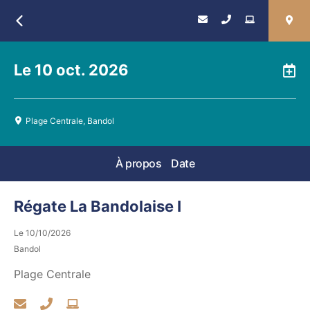
Retour
Le
10 oct. 2026
A
Plage Centrale, Bandol
À propos
Date
Régate La Bandolaise I
Le
10/10/2026
Bandol
Plage Centrale