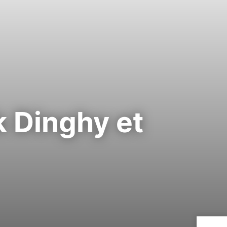
Dinghy et