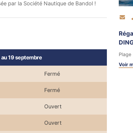
e par la Société Nautique de Bandol !
Co
Réga
DING
Plage 
 au 19 septembre
Voir m
Fermé
Fermé
Ouvert
Ouvert