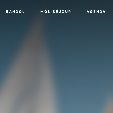
VOIR PLUS
VOIR PLUS
VO
BANDOL
MON SÉJOUR
AGENDA