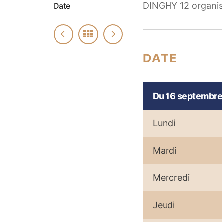
DINGHY 12 organisé
Date
DATE
Du 16 septembre
Lundi
Mardi
Mercredi
Jeudi