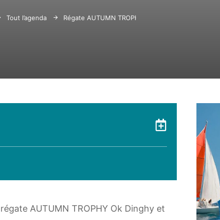
Tout l’agenda
Régate AUTUMN TROPHY Ok Dinghy et DINGHY 1
Ajouter 
la régate AUTUMN TROPHY Ok Dinghy et