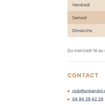
Vendredi
Samedi
Dimanche
Du mercredi 16 au
CONTACT
club@snbandol
04 94 29 42 26