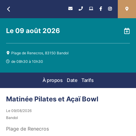
Retour
Le
09 août 2026
A
Plage de Renecros, 83150 Bandol
de 08h30 à 10h30
À propos
Date
Tarifs
Matinée Pilates et Açaï Bowl
Le
09/08/2026
Bandol
Plage de Renecros