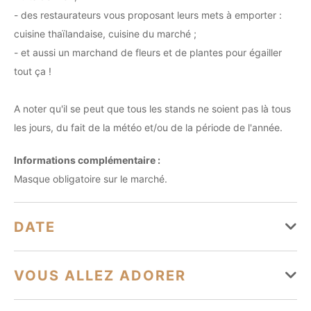
- des restaurateurs vous proposant leurs mets à emporter :
cuisine thaïlandaise, cuisine du marché ;
- et aussi un marchand de fleurs et de plantes pour égailler
tout ça !
A noter qu'il se peut que tous les stands ne soient pas là tous
les jours, du fait de la météo et/ou de la période de l'année.
Informations complémentaire :
Masque obligatoire sur le marché.
DATE
Du 01 janvier au 31 décembre
VOUS ALLEZ ADORER
Lundi
Ouvert de 08h à 13h