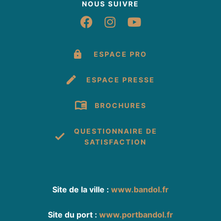
NOUS SUIVRE
Suivez-nous sur Fac
Suivez-nous sur 
Suivez-nous 
ESPACE PRO
ESPACE PRESSE
BROCHURES
QUESTIONNAIRE DE
SATISFACTION
Site de la ville :
www.bandol.fr
Site du port :
www.portbandol.fr