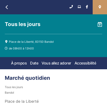
Retour
Tous les jours
A
Place de la Liberté, 83150 Bandol
de 08h00 à 13h00
À propos
Date
Vous allez adorer
Accessibilité
Marché quotidien
Tous les jours
Bandol
Place de la Liberté