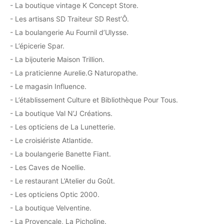
- La boutique vintage K Concept Store.
- Les artisans SD Traiteur SD Rest’Ô.
- La boulangerie Au Fournil d’Ulysse.
- L’épicerie Spar.
- La bijouterie Maison Trillion.
- La praticienne Aurelie.G Naturopathe.
- Le magasin Influence.
- L’établissement Culture et Bibliothèque Pour Tous.
- La boutique Val N’J Créations.
- Les opticiens de La Lunetterie.
- Le croisiériste Atlantide.
- La boulangerie Banette Fiant.
- Les Caves de Noellie.
- Le restaurant L’Atelier du Goût.
- Les opticiens Optic 2000.
- La boutique Velventine.
- La Provençale, La Picholine.