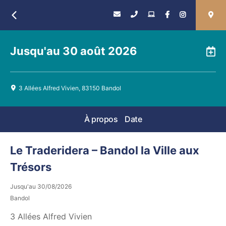
Retour
Jusqu'au
30 août 2026
A
3 Allées Alfred Vivien, 83150 Bandol
À propos
Date
Le Traderidera – Bandol la Ville aux
Trésors
Jusqu'au
30/08/2026
Bandol
3 Allées Alfred Vivien