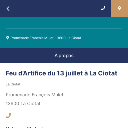
Retour
Promenade François Mulet, 13600 La Ciotat
À propos
Feu d’Artifice du 13 juillet à La Ciotat
La Ciotat
Promenade François Mulet
13600
La Ciotat