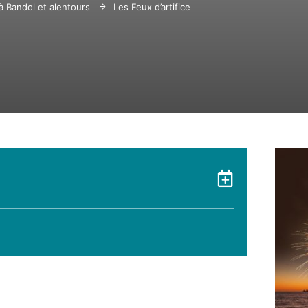
 à Bandol et alentours
Les Feux d’artifice du grand Hôtel des Sablet
Ajouter 