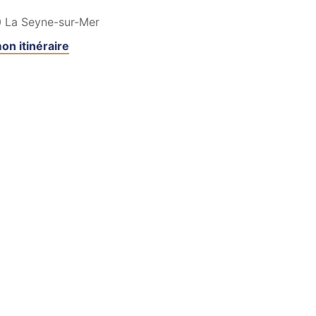
0
La Seyne-sur-Mer
on itinéraire