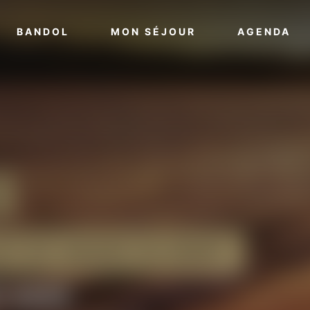
VOIR PLUS
VOIR PLUS
VO
BANDOL
MON SÉJOUR
AGENDA