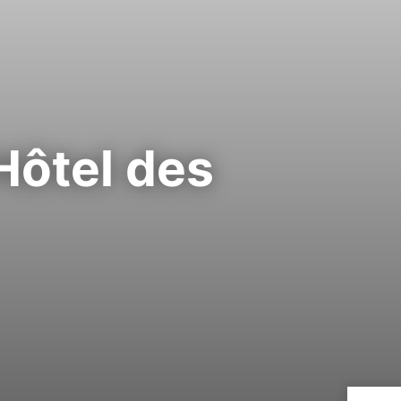
 Hôtel des