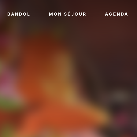
VOIR PLUS
VOIR PLUS
VO
BANDOL
MON SÉJOUR
AGENDA