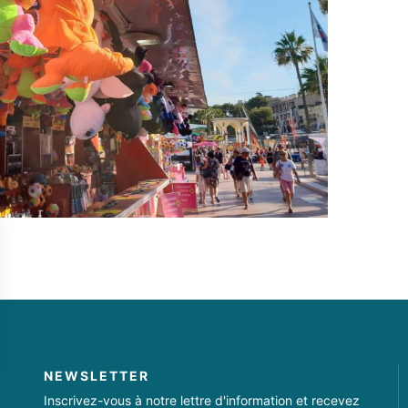
sez vos Options
NEWSLETTER
s paramètres de confidentialité, en garantissant la con
Inscrivez-vous à notre lettre d'information et recevez