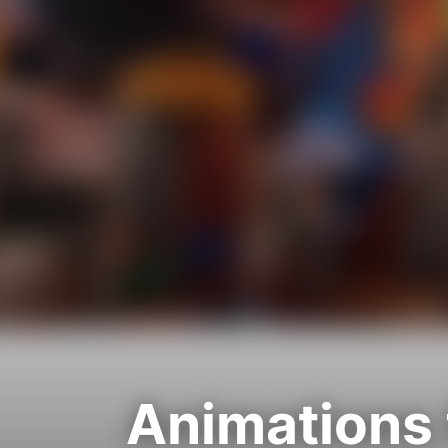
Animations 