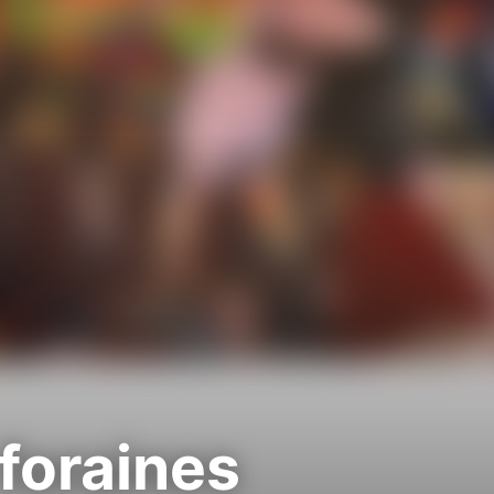
foraines