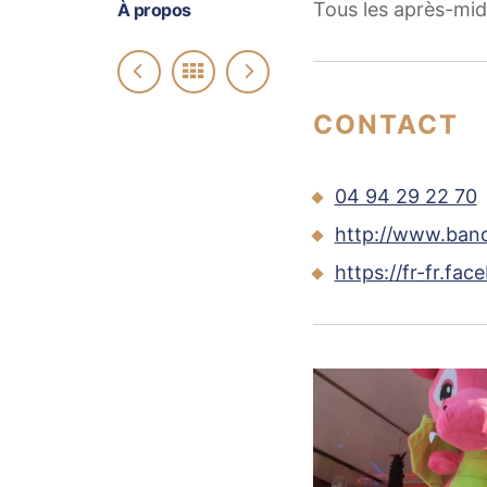
Tous les après-mid
À propos
CONTACT
04 94 29 22 70
http://www.band
https://fr-fr.fa