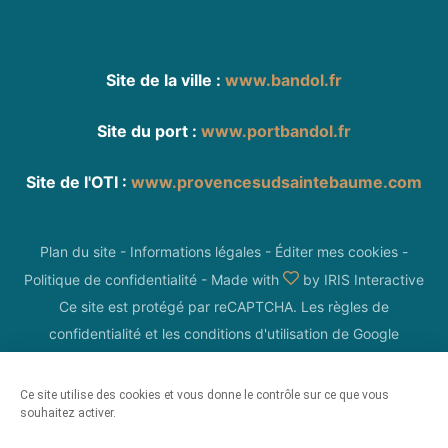
Site de la ville :
www.bandol.fr
Site du port :
www.portbandol.fr
Site de l'OTI :
www.provencesudsaintebaume.com
Plan du site
-
Informations légales
-
Éditer mes cookies
-
Politique de confidentialité
-
Made with
by
IRIS Interactive
Ce site est protégé par reCAPTCHA. Les
règles de
confidentialité
et les
conditions d'utilisation
de Google
s'appliquent.
Ce site utilise des cookies et vous donne le contrôle sur ce que vous
souhaitez activer.