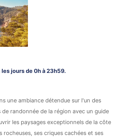
 les jours de 0h à 23h59.
s une ambiance détendue sur l'un des
s de randonnée de la région avec un guide
uvrir les paysages exceptionnels de la côte
es rocheuses, ses criques cachées et ses