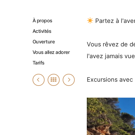
Partez à l'ave
À propos
Activités
Ouverture
Vous rêvez de d
Vous allez adorer
l'avez jamais vu
Tarifs
Excursions avec 