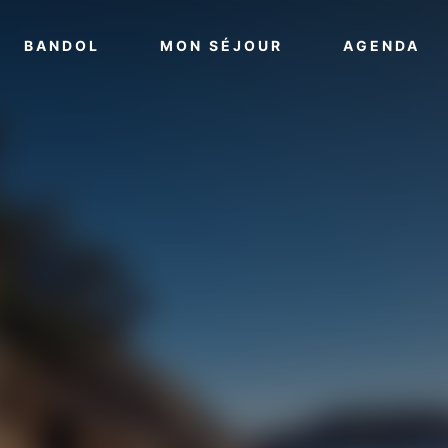
VOIR PLUS
VOIR PLUS
VO
BANDOL
MON SÉJOUR
AGENDA