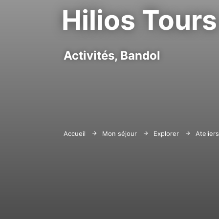
Hilios Tour
Activités,
Bandol
Accueil
Mon séjour
Explorer
Atelier