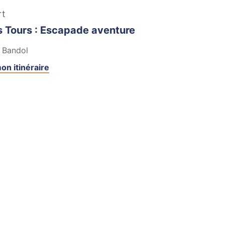
rt
os Tours : Escapade aventure
Bandol
on itinéraire