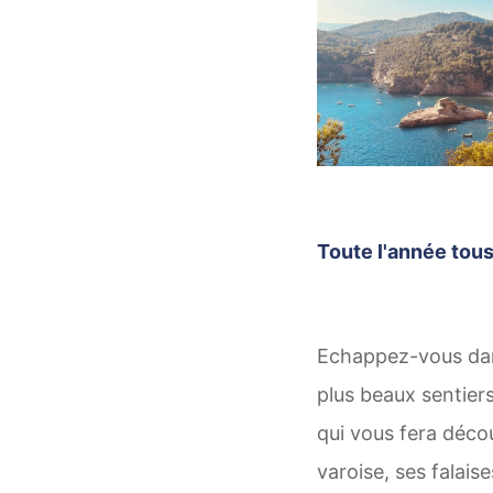
Toute l'année tous
Echappez-vous dan
plus beaux sentier
qui vous fera déco
varoise, ses falais