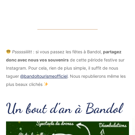
Psssssiiiitt
: si vous passez les fêtes à Bandol,
partagez
donc avec nous vos souvenirs
de cette période festive sur
Instagram. Pour cela, rien de plus simple, il suffit de nous
taguer
@bandoltourismeofficiel
. Nous republierons même les
plus beaux clichés
Un bout d’an à Bandol