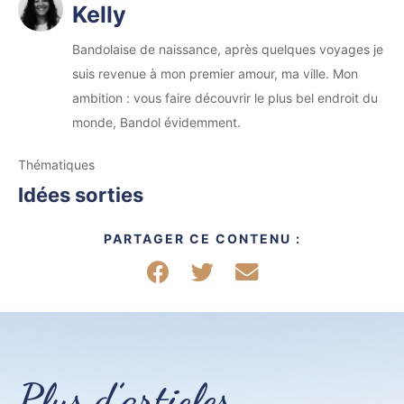
Kelly
Bandolaise de naissance, après quelques voyages je
suis revenue à mon premier amour, ma ville. Mon
ambition : vous faire découvrir le plus bel endroit du
monde, Bandol évidemment.
Thématiques
Idées sorties
PARTAGER CE CONTENU :
Partager sur Facebook
Partager sur Twitter
Partager par mail
Plus d’articles