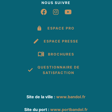
NOUS SUIVRE
Suivez-nous sur Fac
Suivez-nous sur 
Suivez-nous 
ESPACE PRO
ESPACE PRESSE
BROCHURES
QUESTIONNAIRE DE
SATISFACTION
Site de la ville :
www.bandol.fr
Site du port :
www.portbandol.fr