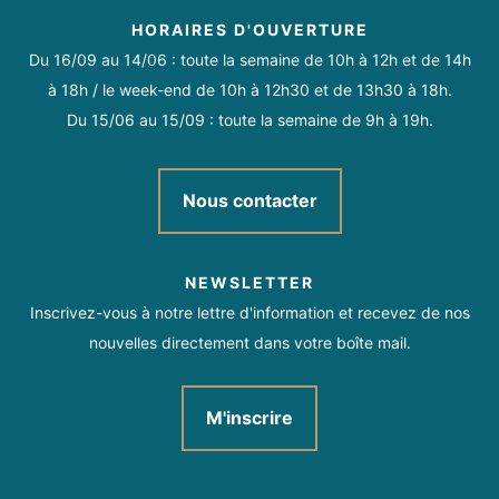
Activités sur place
HORAIRES D'OUVERTURE
Dimanche
Ouvert de 07h30 à 21h
Du 16/09 au 14/06 : toute la semaine de 10h à 12h et de 14h
Parcours de santé
à 18h / le week-end de 10h à 12h30 et de 13h30 à 18h.
Du 15/06 au 15/09 : toute la semaine de 9h à 19h.
Nous contacter
NEWSLETTER
Inscrivez-vous à notre lettre d'information et recevez de nos
nouvelles directement dans votre boîte mail.
M'inscrire