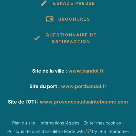
ESPACE PRESSE
BROCHURES
QUESTIONNAIRE DE
SATISFACTION
Site de la ville :
www.bandol.fr
Site du port :
www.portbandol.fr
Site de l'OTI :
www.provencesudsaintebaume.com
Plan du site
-
Informations légales
-
Éditer mes cookies
-
Politique de confidentialité
-
Made with
by
IRIS Interactive