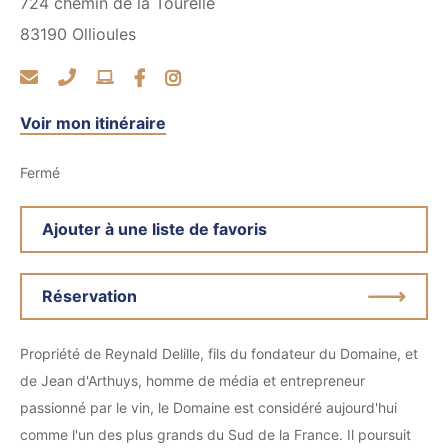
724 chemin de la Tourelle
83190
Ollioules
Voir mon itinéraire
Fermé
Ajouter à une liste de favoris
Réservation
Propriété de Reynald Delille, fils du fondateur du Domaine, et
de Jean d'Arthuys, homme de média et entrepreneur
passionné par le vin, le Domaine est considéré aujourd'hui
comme l'un des plus grands du Sud de la France. Il poursuit