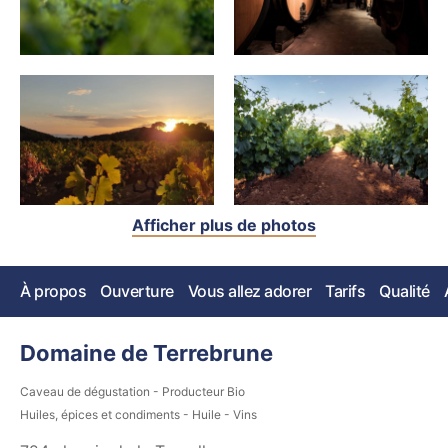
Afficher plus de photos
À propos
Ouverture
Vous allez adorer
Tarifs
Qualité
Domaine de Terrebrune
Caveau de dégustation - Producteur Bio
Huiles, épices et condiments - Huile - Vins