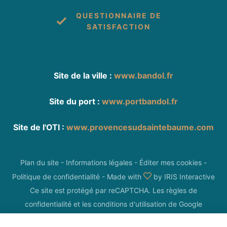
QUESTIONNAIRE DE
SATISFACTION
Site de la ville :
www.bandol.fr
Site du port :
www.portbandol.fr
Site de l'OTI :
www.provencesudsaintebaume.com
Plan du site
-
Informations légales
-
Éditer mes cookies
-
Politique de confidentialité
-
Made with
by
IRIS Interactive
Ce site est protégé par reCAPTCHA. Les
règles de
confidentialité
et les
conditions d'utilisation
de Google
s'appliquent.