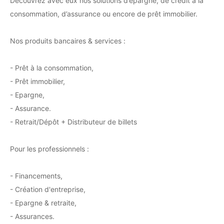
Découvrez avec eux nos solutions d’épargne, de crédit à la
consommation, d’assurance ou encore de prêt immobilier.
Nos produits bancaires & services :
- Prêt à la consommation,
- Prêt immobilier,
- Epargne,
- Assurance.
- Retrait/Dépôt + Distributeur de billets
Pour les professionnels :
- Financements,
- Création d'entreprise,
- Epargne & retraite,
- Assurances.