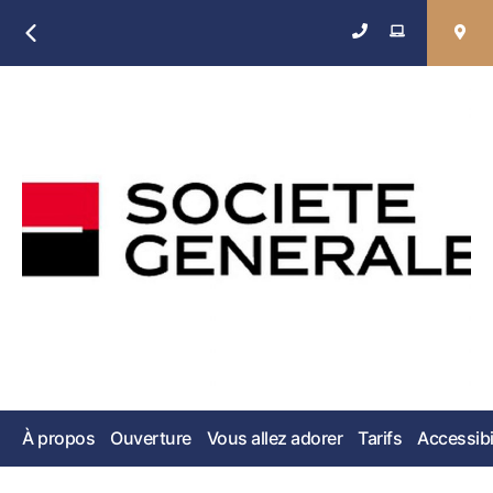
Retour
À propos
Ouverture
Vous allez adorer
Tarifs
Accessibi