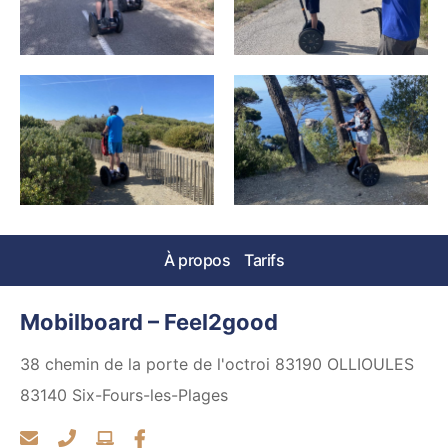
À propos
Tarifs
Mobilboard – Feel2good
38 chemin de la porte de l'octroi 83190 OLLIOULES
83140
Six-Fours-les-Plages