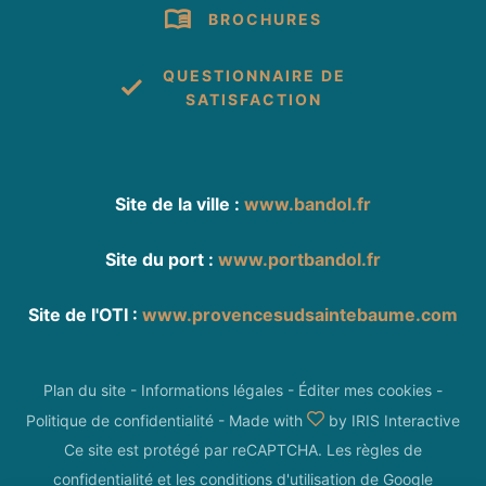
BROCHURES
QUESTIONNAIRE DE
SATISFACTION
Site de la ville :
www.bandol.fr
Site du port :
www.portbandol.fr
Site de l'OTI :
www.provencesudsaintebaume.com
Plan du site
-
Informations légales
-
Éditer mes cookies
-
Politique de confidentialité
-
Made with
by
IRIS Interactive
Ce site est protégé par reCAPTCHA. Les
règles de
confidentialité
et les
conditions d'utilisation
de Google