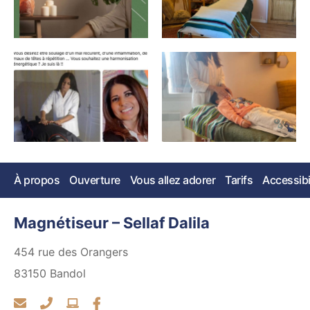
À propos
Ouverture
Vous allez adorer
Tarifs
Accessibi
Magnétiseur – Sellaf Dalila
454 rue des Orangers
83150
Bandol