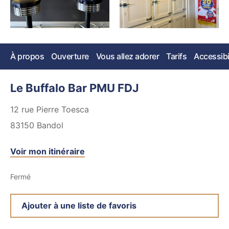
À propos
Ouverture
Vous allez adorer
Tarifs
Accessibi
Le Buffalo Bar PMU FDJ
12 rue Pierre Toesca
83150
Bandol
Voir mon itinéraire
Fermé
Ajouter à une liste de favoris