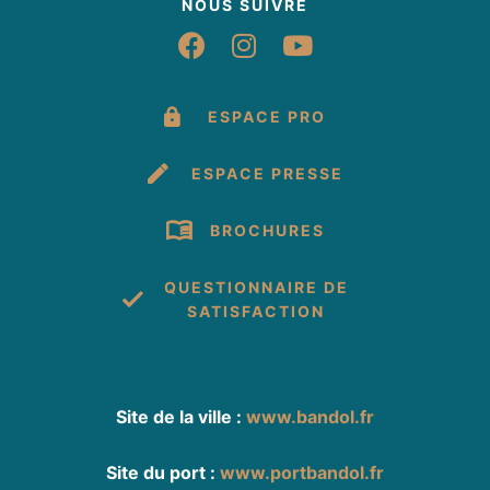
NOUS SUIVRE
Suivez-nous sur Fac
Suivez-nous sur 
Suivez-nous 
ESPACE PRO
ESPACE PRESSE
BROCHURES
QUESTIONNAIRE DE
SATISFACTION
Site de la ville :
www.bandol.fr
Site du port :
www.portbandol.fr