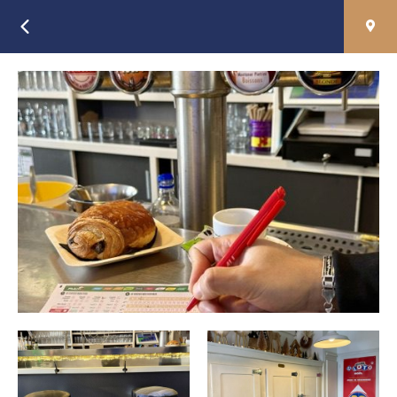
Retour