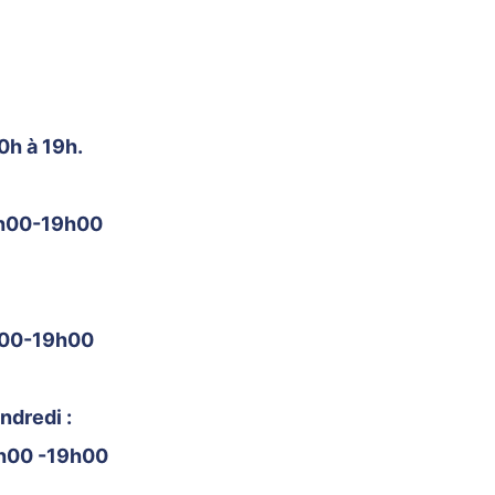
0h à 19h.
7h00-19h00
h00-19h00
ndredi :
6h00 -19h00