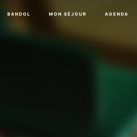
VOIR PLUS
VOIR PLUS
VO
BANDOL
MON SÉJOUR
AGENDA