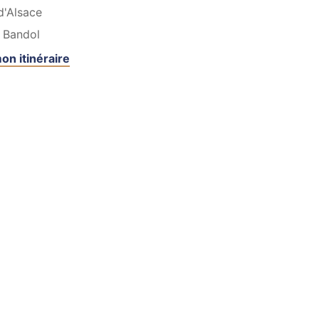
d'Alsace
Bandol
on itinéraire