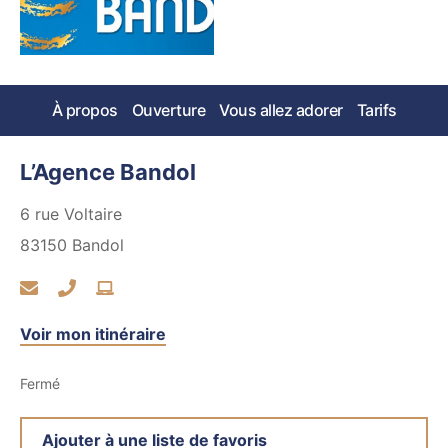
À propos
Ouverture
Vous allez adorer
Tarifs
L’Agence Bandol
6 rue Voltaire
83150
Bandol
Voir mon itinéraire
Fermé
Ajouter à une liste de favoris