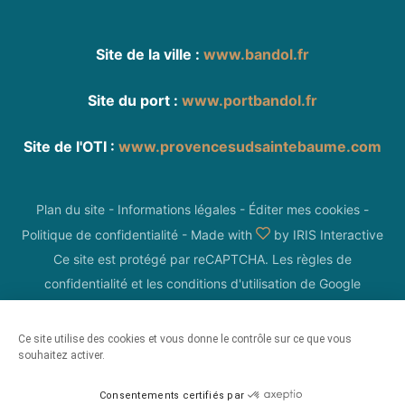
Site de la ville :
www.bandol.fr
Site du port :
www.portbandol.fr
Site de l'OTI :
www.provencesudsaintebaume.com
Plan du site
-
Informations légales
-
Éditer mes cookies
-
Politique de confidentialité
-
Made with
by
IRIS Interactive
Ce site est protégé par reCAPTCHA. Les
règles de
confidentialité
et les
conditions d'utilisation
de Google
s'appliquent.
Ce site utilise des cookies et vous donne le contrôle sur ce que vous
souhaitez activer.
Consentements certifiés par