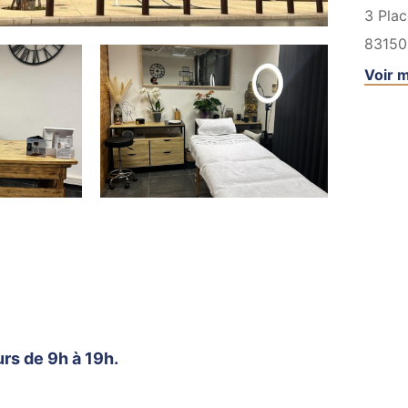
3 Plac
83150
Voir m
urs de 9h à 19h.