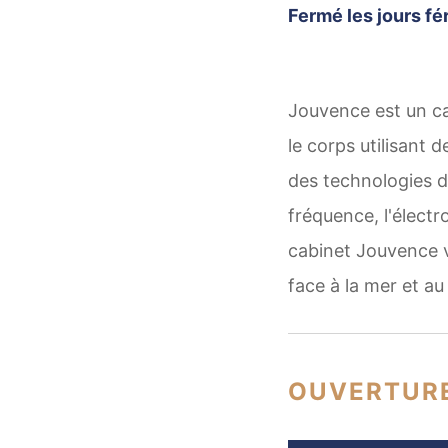
Fermé les jours fér
Jouvence est un ca
le corps utilisant 
des technologies de
fréquence, l'électro
cabinet Jouvence v
face à la mer et au
OUVERTUR