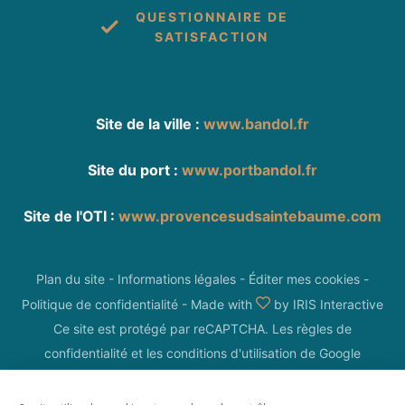
QUESTIONNAIRE DE
SATISFACTION
Site de la ville :
www.bandol.fr
Site du port :
www.portbandol.fr
Site de l'OTI :
www.provencesudsaintebaume.com
Plan du site
-
Informations légales
-
Éditer mes cookies
-
Politique de confidentialité
-
Made with
by
IRIS Interactive
Ce site est protégé par reCAPTCHA. Les
règles de
confidentialité
et les
conditions d'utilisation
de Google
s'appliquent.