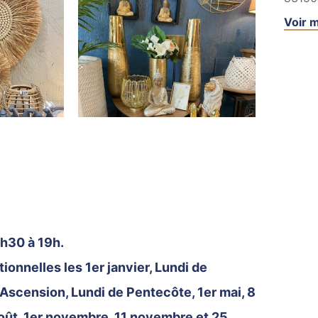
Voir m
9h30 à 19h.
onnelles les 1er janvier, Lundi de
'Ascension, Lundi de Pentecôte, 1er mai, 8
 août, 1er novembre, 11 novembre et 25