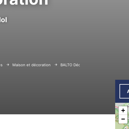
ol
es
Maison et décoration
BALTO Décoration
+
−