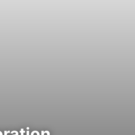
ration