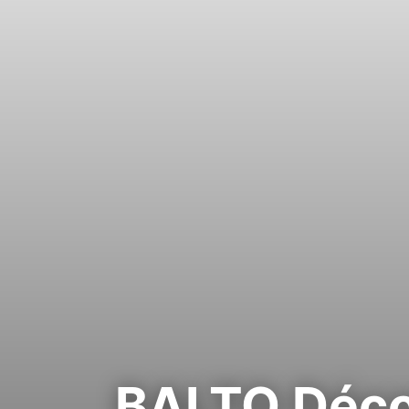
BALTO Déco