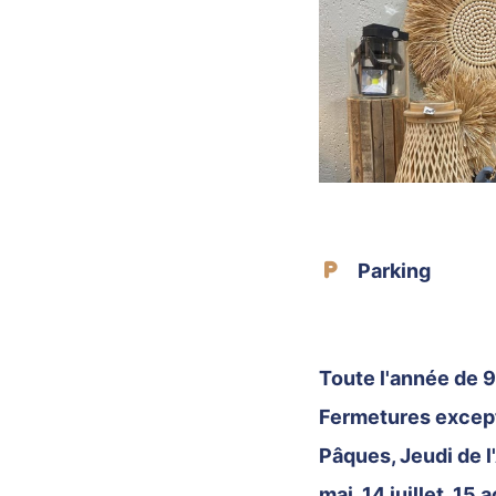
Parking
Toute l'année de 
Fermetures excepti
Pâques, Jeudi de l
mai, 14 juillet, 15