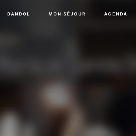
VOIR PLUS
VOIR PLUS
VO
BANDOL
MON SÉJOUR
AGENDA