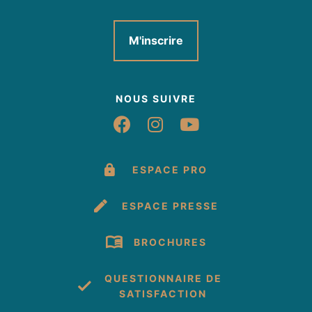
Ouvert certains jours fériés, se renseigner auprès de
M'inscrire
l'association.
NOUS SUIVRE
Suivez-nous sur Fac
Suivez-nous sur 
Suivez-nous 
ESPACE PRO
ESPACE PRESSE
BROCHURES
QUESTIONNAIRE DE
SATISFACTION