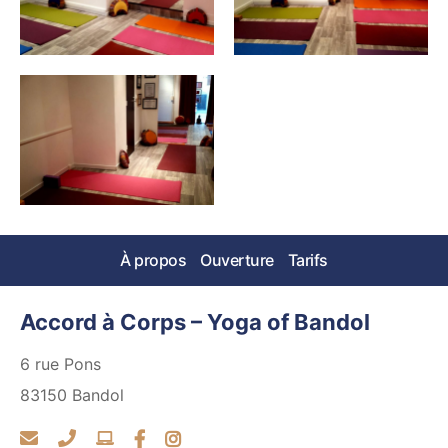
À propos
Ouverture
Tarifs
Accord à Corps – Yoga of Bandol
6 rue Pons
83150
Bandol