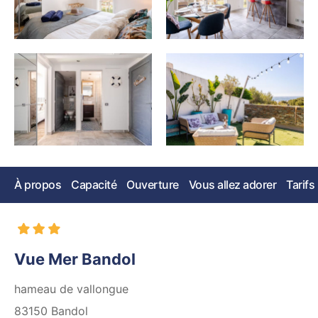
À propos
Capacité
Ouverture
Vous allez adorer
Tarifs
Vue Mer Bandol
hameau de vallongue
83150
Bandol