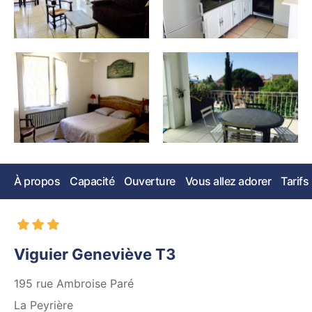
À propos
Capacité
Ouverture
Vous allez adorer
Tarifs
Viguier Geneviève T3
195 rue Ambroise Paré
La Peyrière