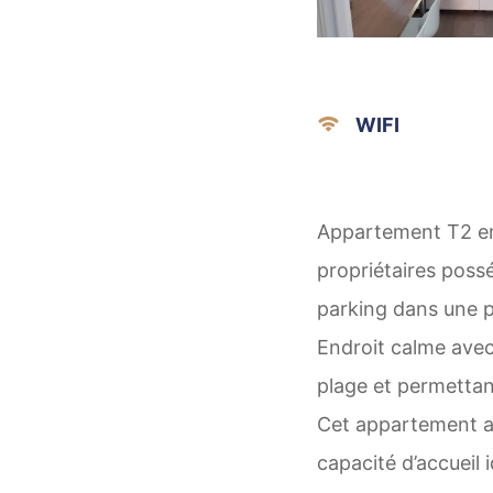
WIFI
Appartement T2 en 
propriétaires possé
parking dans une p
Endroit calme ave
plage et permettant
Cet appartement a 
capacité d’accueil