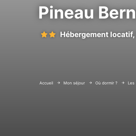
Pineau Ber
Hébergement locatif,
Accueil
Mon séjour
Où dormir ?
Les 