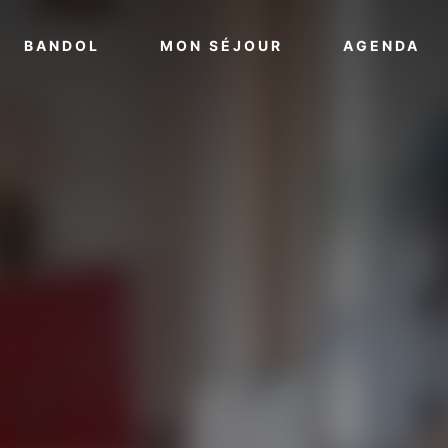
VOIR PLUS
VOIR PLUS
VO
BANDOL
MON SÉJOUR
AGENDA