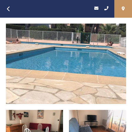
Retour