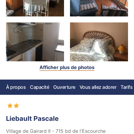
Afficher plus de photos
À propos
Capacité
Ouverture
Vous allez adorer
Tarifs
Liebault Pascale
Village de Gairard II - 715 bd de l'Escourche