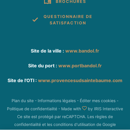
BROCHURES
QUESTIONNAIRE DE
SATISFACTION
Site de la ville :
www.bandol.fr
Site du port :
www.portbandol.fr
Site de l'OTI :
www.provencesudsaintebaume.com
Plan du site
-
Informations légales
-
Éditer mes cookies
-
Politique de confidentialité
-
Made with
by
IRIS Interactive
Ce site est protégé par reCAPTCHA. Les
règles de
confidentialité
et les
conditions d'utilisation
de Google