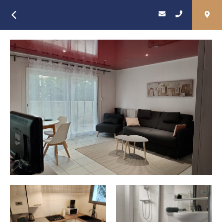
Retour