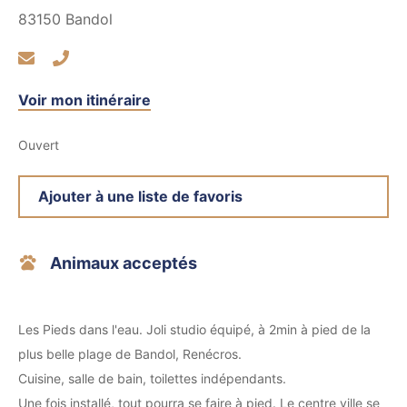
83150
Bandol
Voir mon itinéraire
Ouvert
Ajouter à une liste de favoris
Animaux acceptés
Les Pieds dans l'eau. Joli studio équipé, à 2min à pied de la
plus belle plage de Bandol, Renécros.
Cuisine, salle de bain, toilettes indépendants.
Une fois installé, tout pourra se faire à pied. Le centre ville se