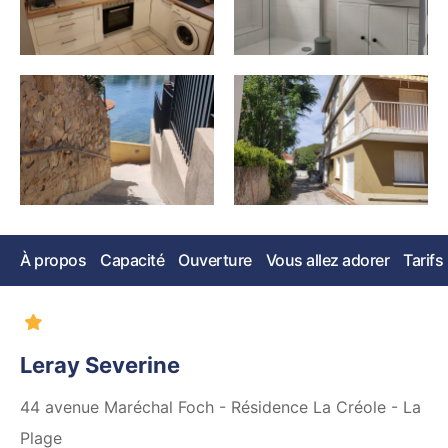
À propos
Capacité
Ouverture
Vous allez adorer
Tarifs
Leray Severine
44 avenue Maréchal Foch - Résidence La Créole - La
Plage