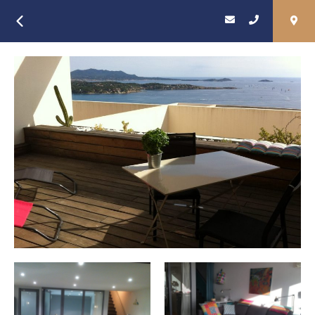
Retour