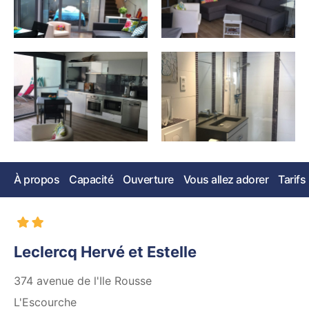
À propos
Capacité
Ouverture
Vous allez adorer
Tarifs
Leclercq Hervé et Estelle
374 avenue de l'Ile Rousse
L'Escourche